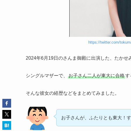
https://twitter.com/tok
2024年6月19日のさんま御殿に出演した、たか
シングルマザーで、
お子さん二人が東大に合格
す
そんな彼女の経歴などをまとめてみました。
お子さんが、ふたりとも東大！