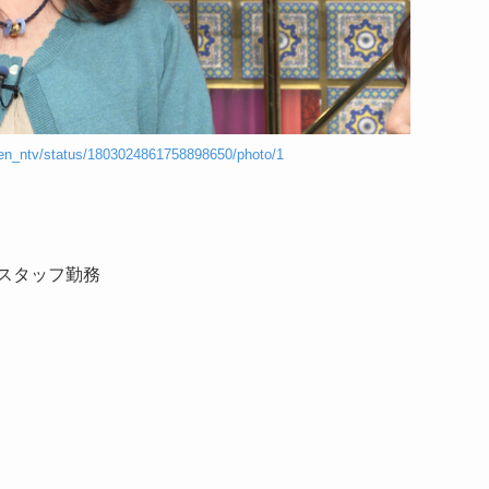
ten_ntv/status/1803024861758898650/photo/1
ドスタッフ勤務