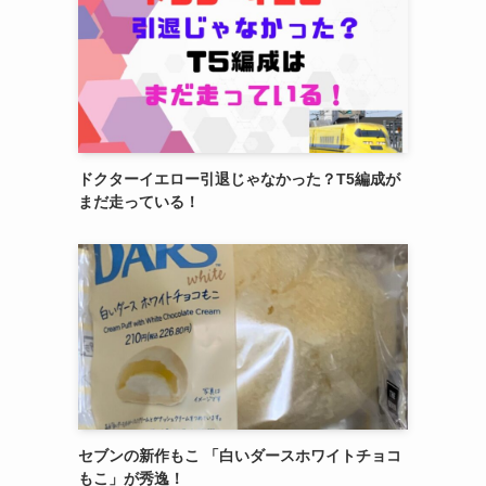
ドクターイエロー引退じゃなかった？T5編成が
まだ走っている！
セブンの新作もこ 「白いダースホワイトチョコ
もこ」が秀逸！