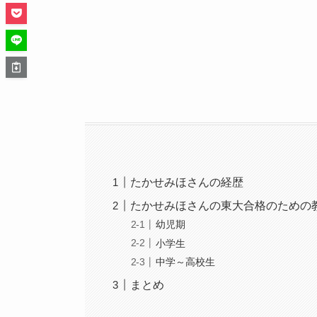
たかせみほさんの経歴
たかせみほさんの東大合格のための
幼児期
小学生
中学～高校生
まとめ