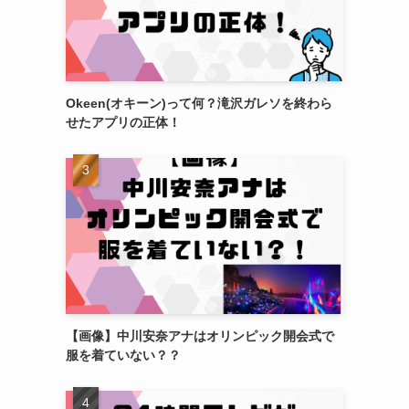
Okeen(オキーン)って何？滝沢ガレソを終わら
せたアプリの正体！
【画像】中川安奈アナはオリンピック開会式で
服を着ていない？？