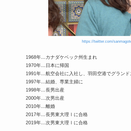
https://twitter.com/sanmago
1968年…カナダケベック州生まれ
1970年…日本に帰国
1991年…航空会社に入社し、羽田空港でグラン
1997年…結婚、専業主婦に
1998年…長男出産
2000年…次男出産
2010年…離婚
2017年…長男東大理Ⅰに合格
2019年…次男東大理Ⅰに合格