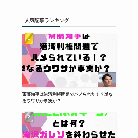
人気記事ランキング
斎藤知事は港湾利権問題でハメられた！？単な
るウワサか事実か？