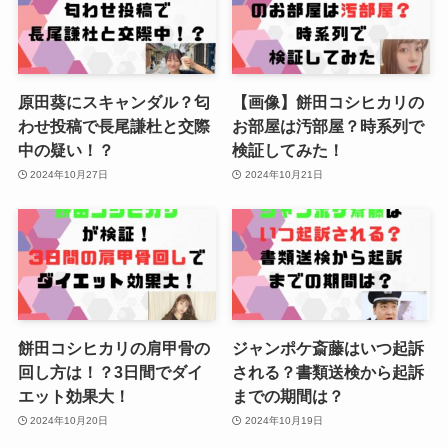
原田葵にスキャンダル？匂
【画像】餅田コシヒカリの
わせ投稿で長尾謙杜と交際
お部屋は汚部屋？時系列で
中の疑い！？
検証してみた！
2024年10月27日
2024年10月21日
餅田コシヒカリの肩甲骨の
ジャンポケ斎藤はいつ起訴
回し方は！？3日間でダイ
される？書類送検から起訴
エット効果大！
までの期間は？
2024年10月20日
2024年10月19日