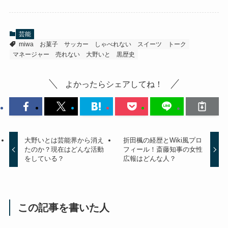
芸能
miwa
お菓子
サッカー
しゃべれない
スイーツ
トーク
マネージャー
売れない
大野いと
黒歴史
よかったらシェアしてね！
大野いとは芸能界から消え
折田楓の経歴とWiki風プロ
たのか？現在はどんな活動
フィール！斎藤知事の女性
をしている？
広報はどんな人？
この記事を書いた人