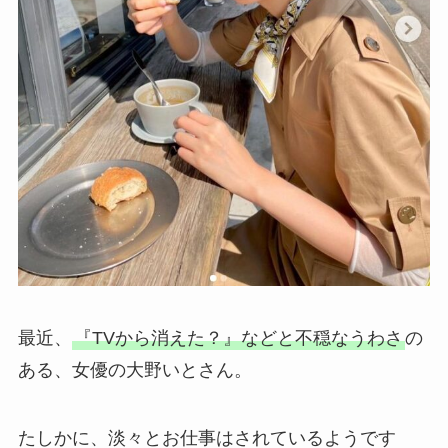
最近、
『TVから消えた？』などと不穏なうわさ
の
ある、女優の大野いとさん。
たしかに、淡々とお仕事はされているようです