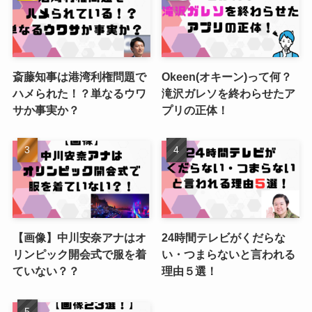
斎藤知事は港湾利権問題で
Okeen(オキーン)って何？
ハメられた！？単なるウワ
滝沢ガレソを終わらせたア
サか事実か？
プリの正体！
【画像】中川安奈アナはオ
24時間テレビがくだらな
リンピック開会式で服を着
い・つまらないと言われる
ていない？？
理由５選！