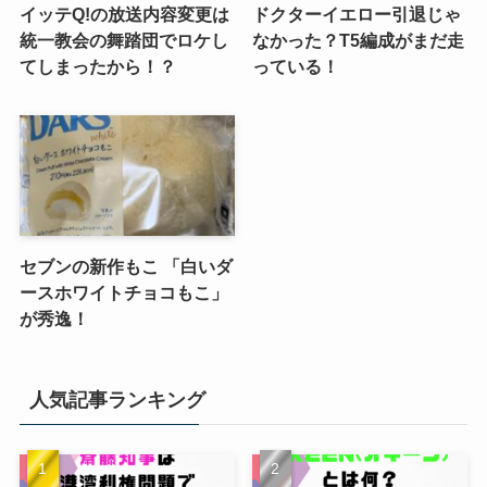
イッテQ!の放送内容変更は
ドクターイエロー引退じゃ
統一教会の舞踏団でロケし
なかった？T5編成がまだ走
てしまったから！？
っている！
セブンの新作もこ 「白いダ
ースホワイトチョコもこ」
が秀逸！
人気記事ランキング