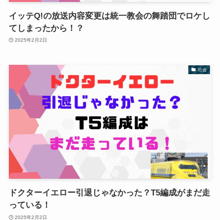
イッテQ!の放送内容変更は統一教会の舞踏団でロケし
てしまったから！？
2025年2月2日
社会
ドクターイエロー引退じゃなかった？T5編成がまだ走
っている！
2025年2月2日