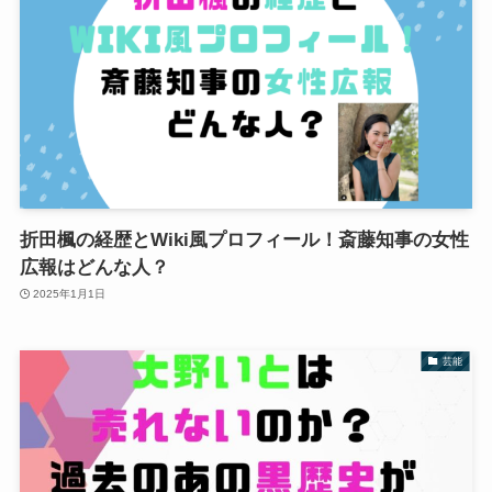
折田楓の経歴とWiki風プロフィール！斎藤知事の女性
広報はどんな人？
2025年1月1日
芸能