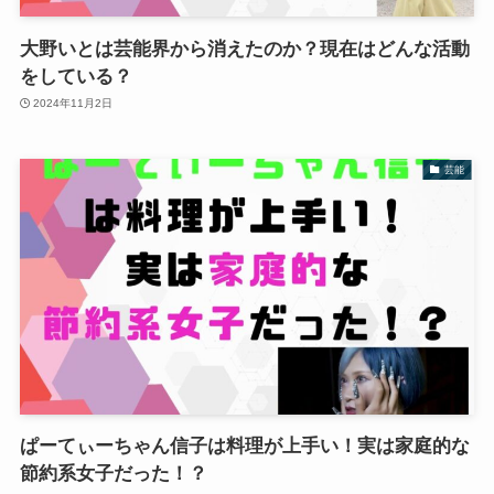
大野いとは芸能界から消えたのか？現在はどんな活動
をしている？
2024年11月2日
芸能
ぱーてぃーちゃん信子は料理が上手い！実は家庭的な
節約系女子だった！？