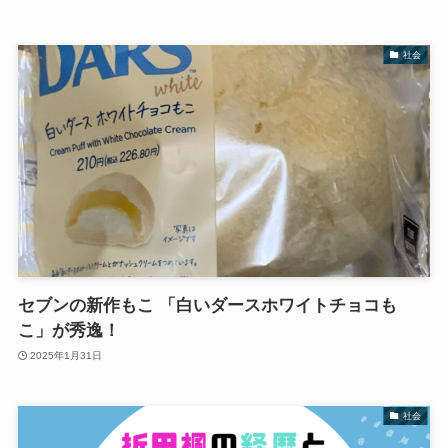
社会
セブンの新作もこ 「白いダースホワイトチョコも
こ」が秀逸！
2025年1月31日
社会