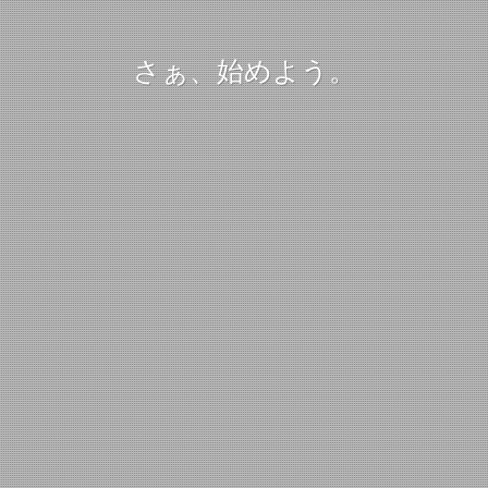
さぁ、始めよう。