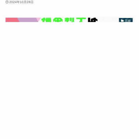
2024年10月28日
芸能
福本莉子は痩せすぎでは？健康的にスタイルを維持で
きる理由７選！
2024年10月28日