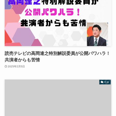
読売テレビの高岡達之特別解説委員が公開パワハラ！
共演者からも苦情
2025年2月5日
社会