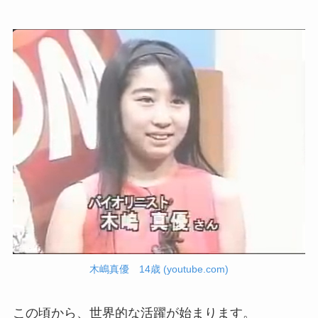
木嶋真優 14歳 (youtube.com)
この頃から、世界的な活躍が始まります。