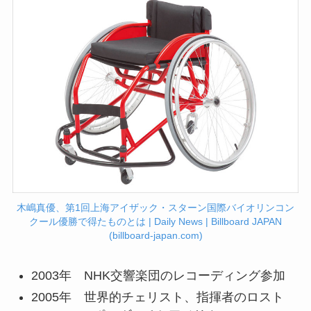
木嶋真優、第1回上海アイザック・スターン国際バイオリンコン
クール優勝で得たものとは | Daily News | Billboard JAPAN
(billboard-japan.com)
2003年 NHK交響楽団のレコーディング参加
2005年 世界的チェリスト、指揮者のロスト