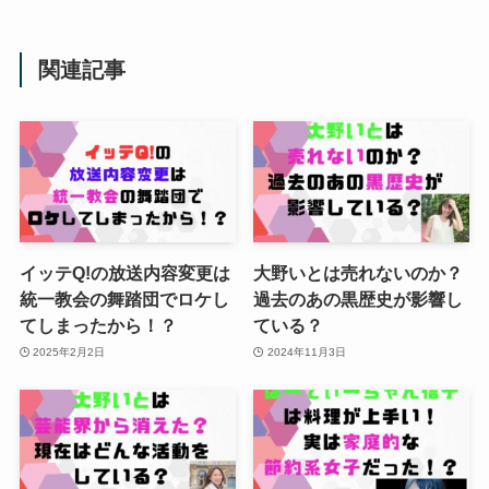
関連記事
イッテQ!の放送内容変更は
大野いとは売れないのか？
統一教会の舞踏団でロケし
過去のあの黒歴史が影響し
てしまったから！？
ている？
2025年2月2日
2024年11月3日