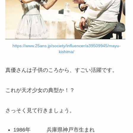
https://www.25ans.jp/society/influencer/a39509945/mayu-
kishima/
真優さんは子供のころから、すごい活躍です。
これが天才少女の典型か！？
さっそく見て行きましょう。
1986年 兵庫県神戸市生まれ