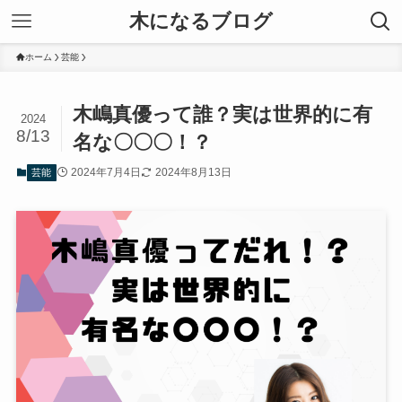
木になるブログ
ホーム
芸能
木嶋真優って誰？実は世界的に有
2024
8/13
名な〇〇〇！？
2024年7月4日
2024年8月13日
芸能