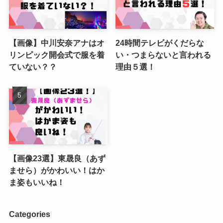
【画像】中川安奈アナはオ
24時間テレビがくだらな
リンピック開会式で服を着
い・つまらないと言われる
ていない？？
理由５選！
【画像23選】東晟良（あず
ませら）がかわいい！はか
ま姿もいいね！
Categories