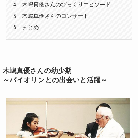
木嶋真優さんのびっくりエピソード
木嶋真優さんのコンサート
まとめ
木嶋真優さんの幼少期
～バイオリンとの出会いと活躍～