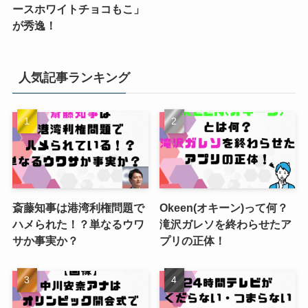
ースホワイトチョコもこ」
が秀逸！
人気記事ランキング
斎藤知事は港湾利権問題で
Okeen(オキーン)って何？
ハメられた！？単なるウワ
滝沢ガレソを終わらせたア
サか事実か？
プリの正体！