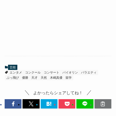
芸能
エンタメ
コンクール
コンサート
バイオリン
バラエティ
ぶっ飛び
優勝
天才
天然
木嶋真優
留学
よかったらシェアしてね！