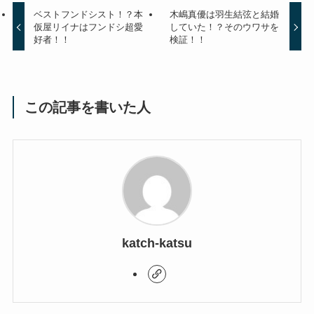
ベストフンドシスト！？本
木嶋真優は羽生結弦と結婚
仮屋リイナはフンドシ超愛
していた！？そのウワサを
好者！！
検証！！
この記事を書いた人
katch-katsu