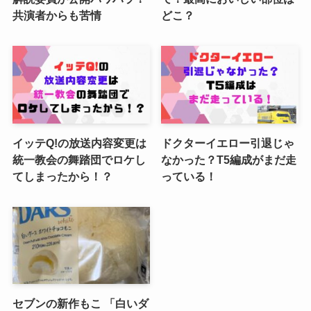
共演者からも苦情
どこ？
イッテQ!の放送内容変更は
ドクターイエロー引退じゃ
統一教会の舞踏団でロケし
なかった？T5編成がまだ走
てしまったから！？
っている！
セブンの新作もこ 「白いダ