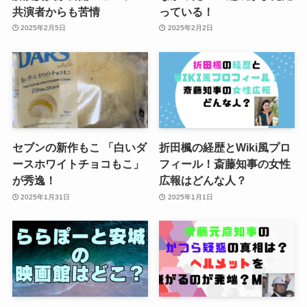
共演者からも苦情
っている！
2025年2月5日
2025年2月2日
セブンの新作もこ 「白いダ
折田楓の経歴とWiki風プロ
ースホワイトチョコもこ」
フィール！斎藤知事の女性
が秀逸！
広報はどんな人？
2025年1月31日
2025年1月1日