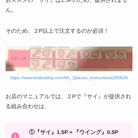
ん。
そのため、２P以上で注文するのが必須！
https://www.kirakublog.com/kfc_2pieces_instructions200424/
お店のマニュアルでは、２Pで『サイ』が提供され
る組み合わせは、
①『サイ』1.5P＋『ウイング』0.5P