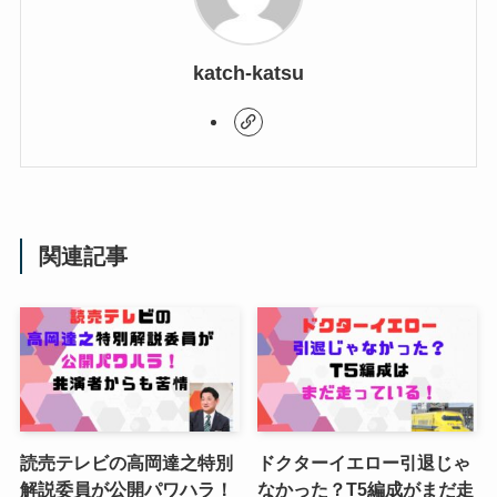
katch-katsu
関連記事
読売テレビの高岡達之特別
ドクターイエロー引退じゃ
解説委員が公開パワハラ！
なかった？T5編成がまだ走