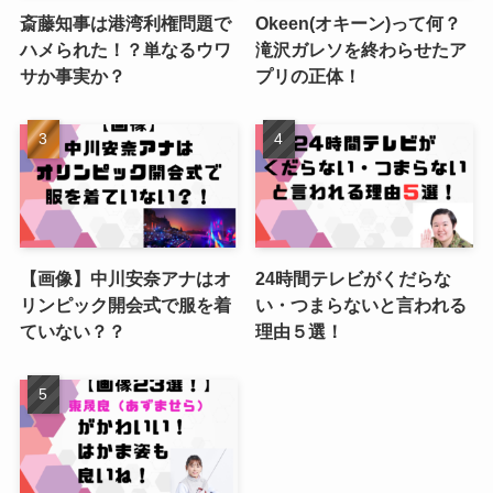
斎藤知事は港湾利権問題で
Okeen(オキーン)って何？
ハメられた！？単なるウワ
滝沢ガレソを終わらせたア
サか事実か？
プリの正体！
【画像】中川安奈アナはオ
24時間テレビがくだらな
リンピック開会式で服を着
い・つまらないと言われる
ていない？？
理由５選！