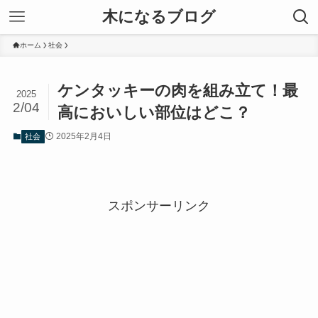
木になるブログ
ホーム
社会
ケンタッキーの肉を組み立て！最
2025
2/04
高においしい部位はどこ？
2025年2月4日
社会
スポンサーリンク