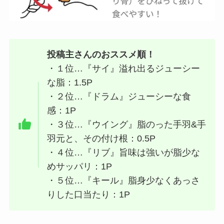
投稿主さんのおススメ順！
・１位…『サイ』溢れ出るジューシー
な脂：1.5P
・２位…『ドラム』ジューシーな食
感：1P
・３位…『ウイング』脂のった手羽&手
羽元と、その付け根：0.5P
・４位…『リブ』旨味は強いが脂少な
めサッパリ：1P
・５位…『キール』脂身少なくあっさ
りした口当たり：1P