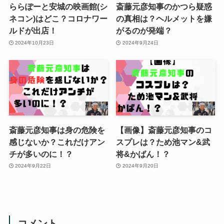
ららぽーと安城の映画館(シ
斎藤元彦知事のかつら疑惑
ネコン)はどこ？コロナワー
の真相は？ヘルメットを嫌
ルドが出店！
がるのが発端？
2024年10月23日
2024年9月24日
斎藤元彦知事は身の危険を
【画像】斎藤元彦知事のコ
感じないか？これだけアン
スプレは？ため池マン&武
チが多いのに！？
将&かばん！？
2024年9月22日
2024年9月20日
コメント