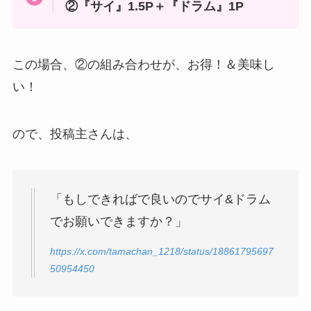
②『サイ』1.5P＋『ドラム』1P
この場合、②の組み合わせが、お得！＆美味し
い！
ので、投稿主さんは、
「もしできればで良いのでサイ&ドラム
でお願いできますか？」
https://x.com/tamachan_1218/status/18861795697
50954450