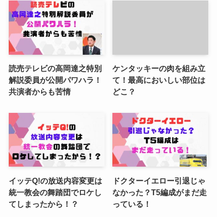
読売テレビの高岡達之特別
ケンタッキーの肉を組み立
解説委員が公開パワハラ！
て！最高においしい部位は
共演者からも苦情
どこ？
イッテQ!の放送内容変更は
ドクターイエロー引退じゃ
統一教会の舞踏団でロケし
なかった？T5編成がまだ走
てしまったから！？
っている！