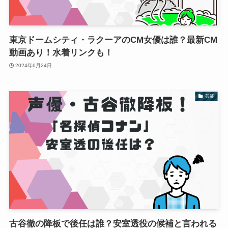
東京ドームシティ・ラクーアのCM女優は誰？最新CM
動画あり！水着リンクも！
2024年6月24日
芸能
古谷徹の降板で後任は誰？安室透役の候補と言われる