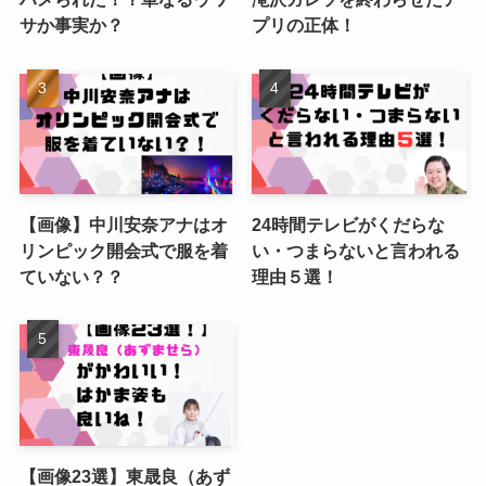
サか事実か？
プリの正体！
【画像】中川安奈アナはオ
24時間テレビがくだらな
リンピック開会式で服を着
い・つまらないと言われる
ていない？？
理由５選！
【画像23選】東晟良（あず