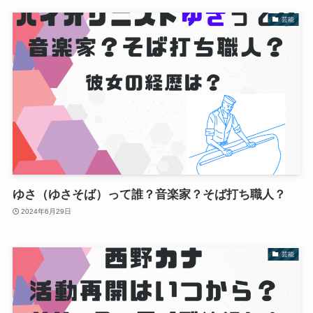
芸能
ゆさ（ゆさそば）って誰？音楽家？そば打ち職人？
2024年6月29日
芸能