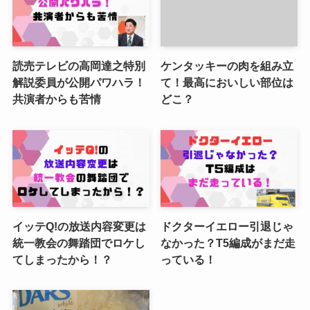
読売テレビの高岡達之特別
ケンタッキーの肉を組み立
解説委員が公開パワハラ！
て！最高においしい部位は
共演者からも苦情
どこ？
イッテQ!の放送内容変更は
ドクターイエロー引退じゃ
統一教会の舞踏団でロケし
なかった？T5編成がまだ走
てしまったから！？
っている！