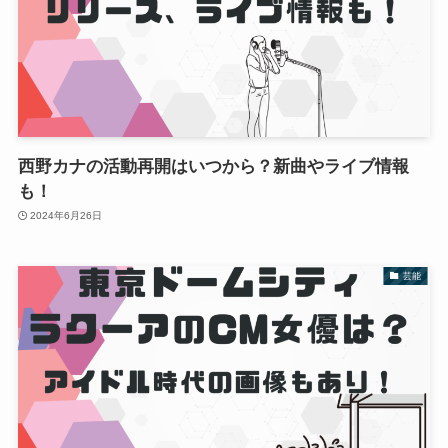
西野カナの活動再開はいつから？新曲やライブ情報
も！
2024年6月26日
芸能