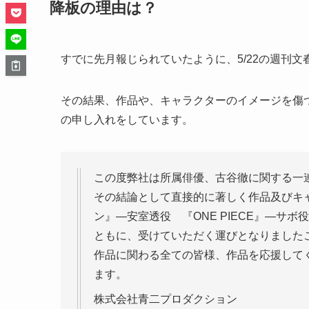
降板の理由は？
すでに先月報じられていたように、5/22の週刊
その結果、作品や、キャラクターのイメージを傷
の申し入れをしています。
この度弊社は所属俳優、古谷徹に関する一
その結論として直接的に著しく作品及びキ
ン』―安室透役 『ONE PIECE』―サ
ともに、受けていただく運びとなりました
作品に関わる全ての皆様、作品を応援して
ます。
株式会社青二プロダクション