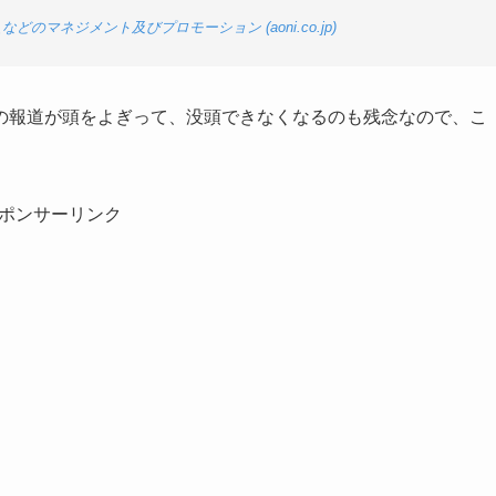
のマネジメント及びプロモーション (aoni.co.jp)
の報道が頭をよぎって、没頭できなくなるのも残念なので、こ
ポンサーリンク