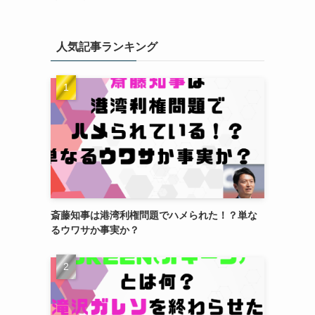
人気記事ランキング
斎藤知事は港湾利権問題でハメられた！？単な
るウワサか事実か？