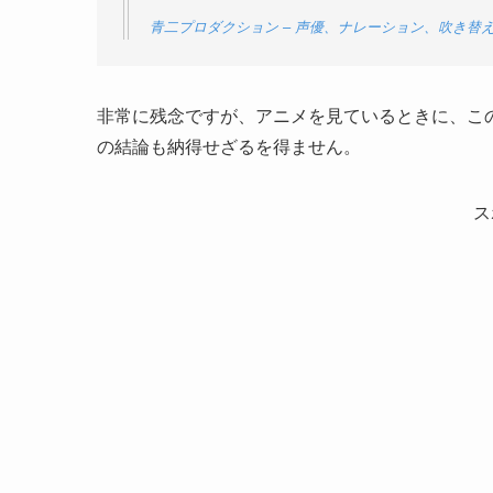
青二プロダクション – 声優、ナレーション、吹き替えなど
非常に残念ですが、アニメを見ているときに、こ
の結論も納得せざるを得ません。
ス