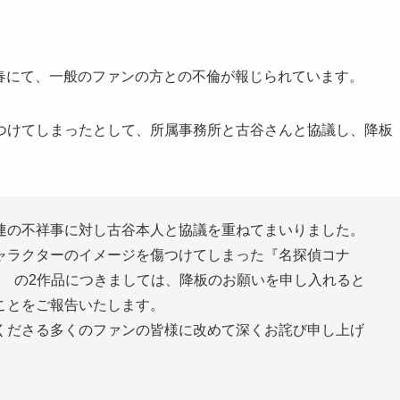
文春にて、一般のファンの方との不倫が報じられています。
つけてしまったとして、所属事務所と古谷さんと協議し、降板
連の不祥事に対し古谷本人と協議を重ねてまいりました。
ャラクターのイメージを傷つけてしまった『名探偵コナ
ボ役 の2作品につきましては、降板のお願いを申し入れると
ことをご報告いたします。
くださる多くのファンの皆様に改めて深くお詫び申し上げ