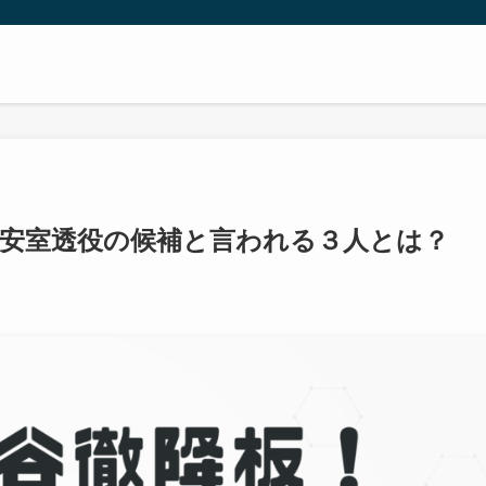
？安室透役の候補と言われる３人とは？