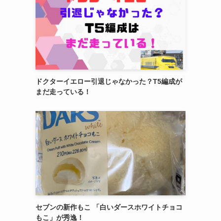
ドクターイエロー引退じゃなかった？T5編成が
まだ走っている！
セブンの新作もこ 「白いダースホワイトチョコ
もこ」が秀逸！