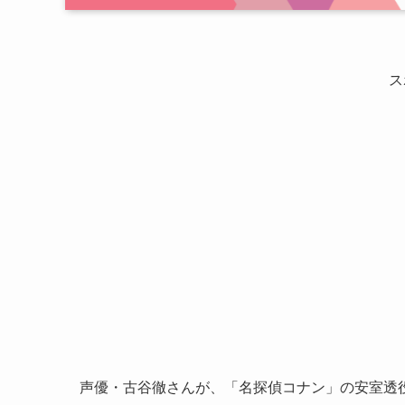
ス
声優・古谷徹さんが、「名探偵コナン」の安室透役や