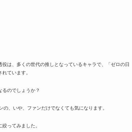
透役は、多くの世代の推しとなっているキャラで、「ゼロの日
されています。
なるのでしょうか？
ンの、いや、ファンだけでなくても気になります。
に絞ってみました。