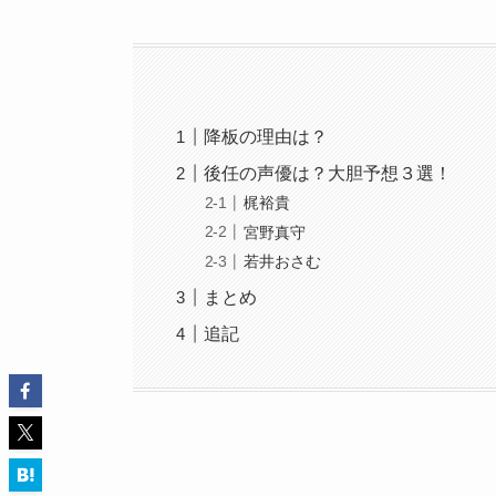
降板の理由は？
後任の声優は？大胆予想３選！
梶裕貴
宮野真守
若井おさむ
まとめ
追記