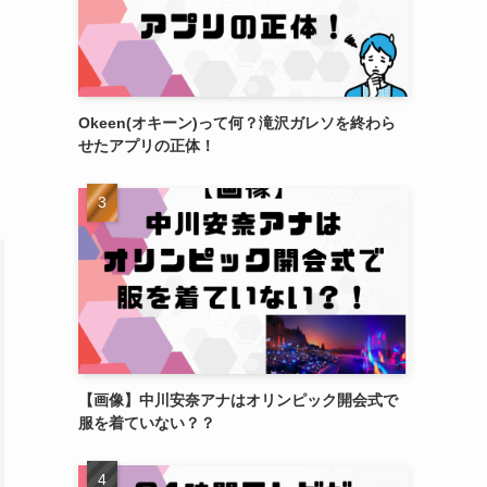
Okeen(オキーン)って何？滝沢ガレソを終わら
せたアプリの正体！
【画像】中川安奈アナはオリンピック開会式で
服を着ていない？？