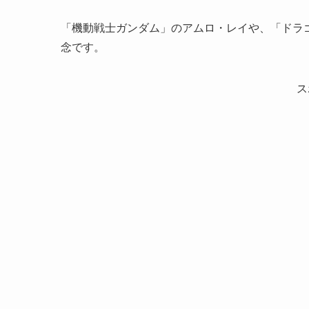
「機動戦士ガンダム」のアムロ・レイや、「ドラ
念です。
ス