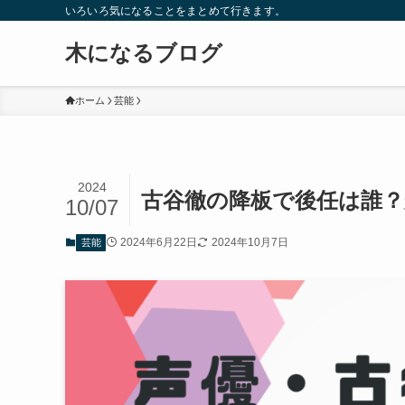
いろいろ気になることをまとめて行きます。
木になるブログ
ホーム
芸能
2024
古谷徹の降板で後任は誰
10/07
2024年6月22日
2024年10月7日
芸能