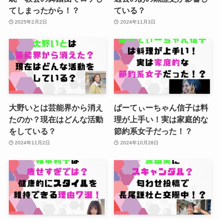
てしまったから！？
ている？
2025年2月2日
2024年11月3日
大野いとは芸能界から消え
ぱーてぃーちゃん信子は料
たのか？現在はどんな活動
理が上手い！実は家庭的な
をしている？
節約系女子だった！？
2024年11月2日
2024年10月28日