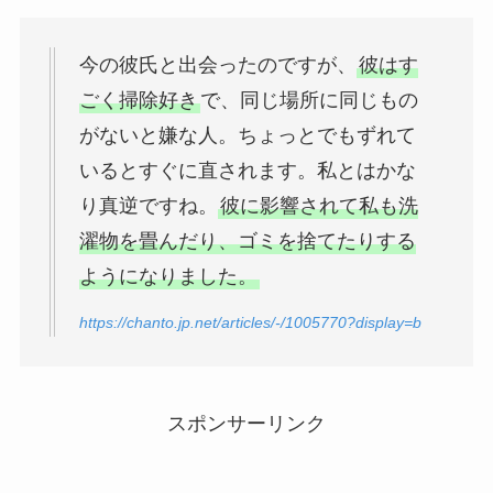
今の彼氏と出会ったのですが、
彼はす
ごく掃除好き
で、同じ場所に同じもの
がないと嫌な人。ちょっとでもずれて
いるとすぐに直されます。私とはかな
り真逆ですね。
彼に影響されて私も洗
濯物を畳んだり、ゴミを捨てたりする
ようになりました。
https://chanto.jp.net/articles/-/1005770?display=b
スポンサーリンク