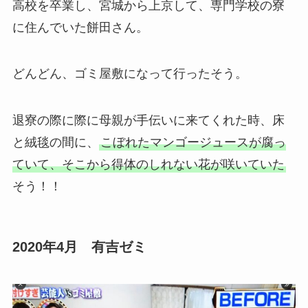
高校を卒業し、宮城から上京して、専門学校の寮
に住んでいた餅田さん。
どんどん、ゴミ屋敷になって行ったそう。
退寮の際に際に母親が手伝いに来てくれた時、床
と絨毯の間に、
こぼれたマンゴージュースが腐っ
ていて、そこから得体のしれない花が咲いていた
そう！！
2020年4月 有吉ゼミ