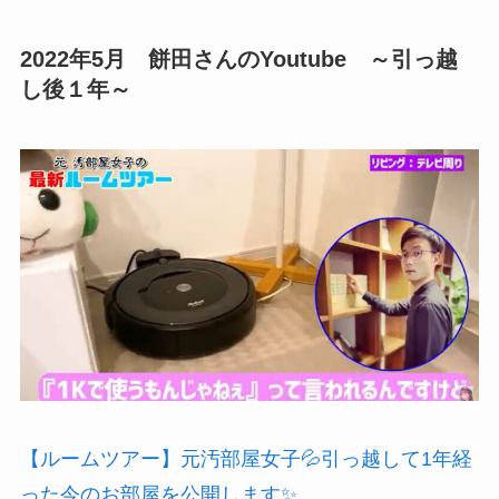
2022年5月 餅田さんのYoutube ～引っ越
し後１年～
【ルームツアー】元汚部屋女子💦引っ越して1年経
った今のお部屋を公開します✨