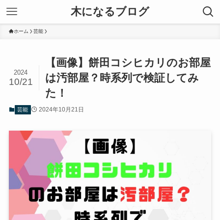
木になるブログ
ホーム
芸能
【画像】餅田コシヒカリのお部屋
2024
は汚部屋？時系列で検証してみ
10/21
た！
2024年10月21日
芸能