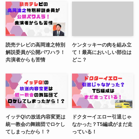
読売テレビの高岡達之特別
ケンタッキーの肉を組み立
解説委員が公開パワハラ！
て！最高においしい部位は
共演者からも苦情
どこ？
イッテQ!の放送内容変更は
ドクターイエロー引退じゃ
統一教会の舞踏団でロケし
なかった？T5編成がまだ走
てしまったから！？
っている！