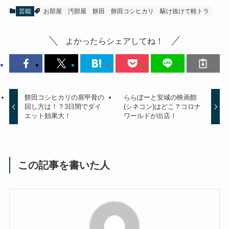
芸能
お部屋
汚部屋
餅田
餅田コシヒカリ
駆け抜けて軽トラ
よかったらシェアしてね！
餅田コシヒカリの肩甲骨の
ららぽーと安城の映画館
回し方は！？3日間でダイ
(シネコン)はどこ？コロナ
エット効果大！
ワールドが出店！
この記事を書いた人