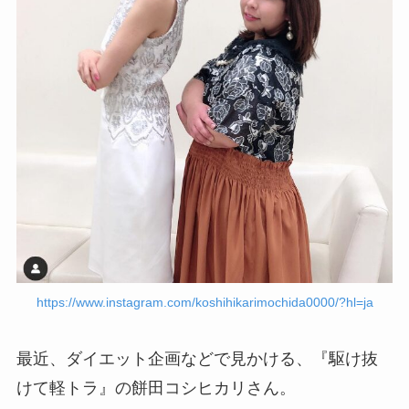
https://www.instagram.com/koshihikarimochida0000/?hl=ja
最近、ダイエット企画などで見かける、『駆け抜
けて軽トラ』の餅田コシヒカリさん。