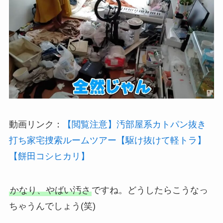
動画リンク：
【閲覧注意】汚部屋系カトパン抜き
打ち家宅捜索ルームツアー【駆け抜けて軽トラ】
【餅田コシヒカリ】
かなり、やばい汚さ
ですね。どうしたらこうなっ
ちゃうんでしょう(笑)