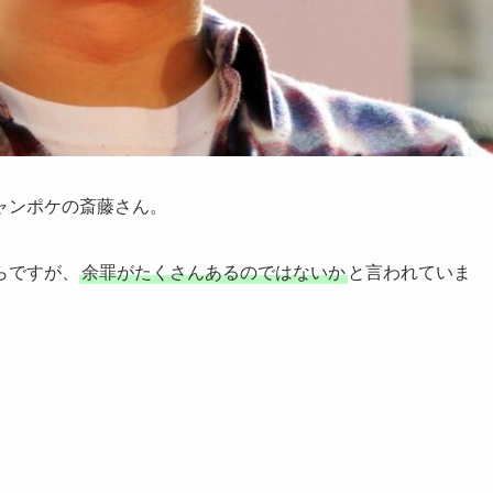
ャンポケの斎藤さん。
らですが、
余罪がたくさんあるのではないか
と言われていま