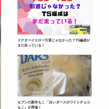
ドクターイエロー引退じゃなかった？T5編成が
まだ走っている！
セブンの新作もこ 「白いダースホワイトチョコ
もこ」が秀逸！