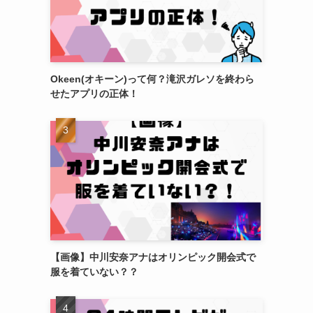
Okeen(オキーン)って何？滝沢ガレソを終わら
せたアプリの正体！
【画像】中川安奈アナはオリンピック開会式で
服を着ていない？？