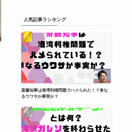
人気記事ランキング
斎藤知事は港湾利権問題でハメられた！？単な
るウワサか事実か？