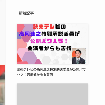
新着記事
読売テレビの高岡達之特別解説委員が公開パワ
ハラ！共演者からも苦情