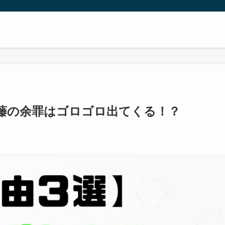
藤の余罪はゴロゴロ出てくる！？