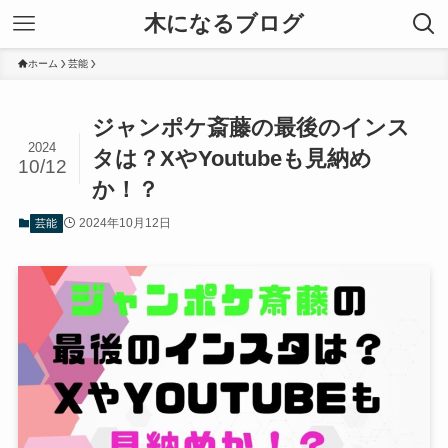
木になるブログ
ホーム
芸能
ジャンポケ斎藤の最後のインス
2024
タは？XやYoutubeも見納め
10/12
か！？
2024年10月12日
芸能