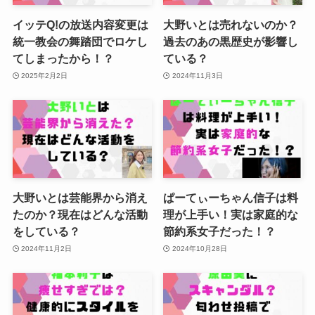
イッテQ!の放送内容変更は
大野いとは売れないのか？
統一教会の舞踏団でロケし
過去のあの黒歴史が影響し
てしまったから！？
ている？
2025年2月2日
2024年11月3日
大野いとは芸能界から消え
ぱーてぃーちゃん信子は料
たのか？現在はどんな活動
理が上手い！実は家庭的な
をしている？
節約系女子だった！？
2024年11月2日
2024年10月28日