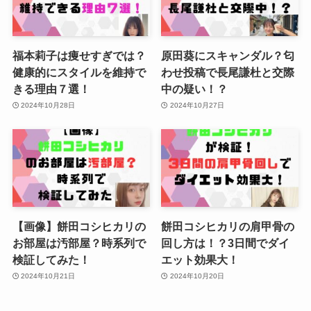
福本莉子は痩せすぎでは？
原田葵にスキャンダル？匂
健康的にスタイルを維持で
わせ投稿で長尾謙杜と交際
きる理由７選！
中の疑い！？
2024年10月28日
2024年10月27日
【画像】餅田コシヒカリの
餅田コシヒカリの肩甲骨の
お部屋は汚部屋？時系列で
回し方は！？3日間でダイ
検証してみた！
エット効果大！
2024年10月21日
2024年10月20日