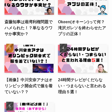
斎藤知事は港湾利権問題で
Okeen(オキーン)って何？
ハメられた！？単なるウワ
滝沢ガレソを終わらせたア
サか事実か？
プリの正体！
【画像】中川安奈アナはオ
24時間テレビがくだらな
リンピック開会式で服を着
い・つまらないと言われる
ていない？？
理由５選！