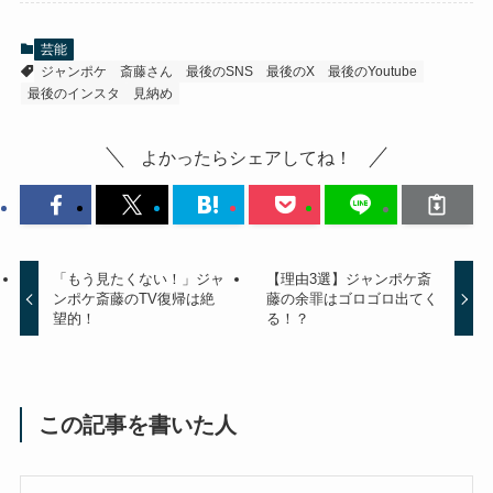
芸能
ジャンポケ
斎藤さん
最後のSNS
最後のX
最後のYoutube
最後のインスタ
見納め
よかったらシェアしてね！
「もう見たくない！」ジャ
【理由3選】ジャンポケ斎
ンポケ斎藤のTV復帰は絶
藤の余罪はゴロゴロ出てく
望的！
る！？
この記事を書いた人