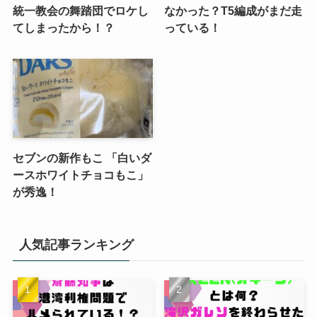
統一教会の舞踏団でロケし
なかった？T5編成がまだ走
てしまったから！？
っている！
セブンの新作もこ 「白いダ
ースホワイトチョコもこ」
が秀逸！
人気記事ランキング