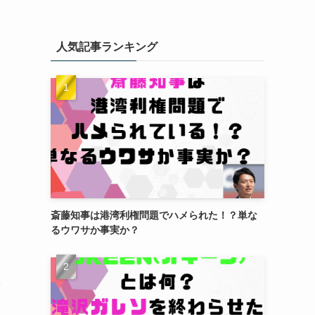
人気記事ランキング
斎藤知事は港湾利権問題でハメられた！？単な
るウワサか事実か？