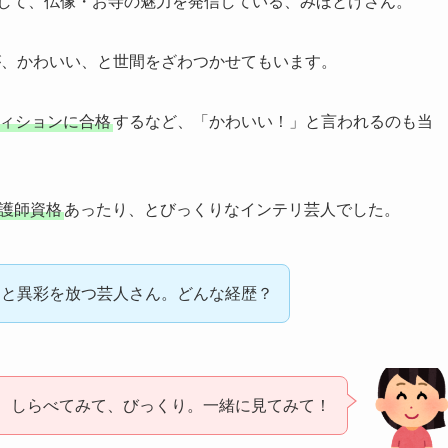
して、仏像・お寺の魅力を発信している、みほとけさん。
が、かわいい、と世間をざわつかせてもいます。
ディションに合格
するなど、「かわいい！」と言われるのも当
護師資格
あったり、とびっくりなインテリ芸人でした。
っと異彩を放つ芸人さん。どんな経歴？
、しらべてみて、びっくり。一緒に見てみて！