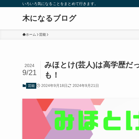
いろいろ気になることをまとめて行きます。
木になるブログ
ホーム
芸能
みほとけ(芸人)は高学歴だ
2024
9/21
も！
2024年9月18日
2024年9月21日
芸能