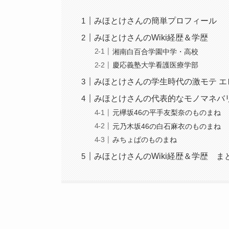
みほとけさんの簡単プロフィール
みほとけさんのWiki経歴＆学歴
湘南白百合学園中学・高校
慶応義塾大学看護医療学部
みほとけさんの学生時代の激モテ エ
みほとけさんの代表的なモノマネバ
元欅坂46の平手友梨奈のものまね
元乃木坂46の白石麻衣のものまね
みちょぱのものまね
みほとけさんのWiki経歴＆学歴 ま