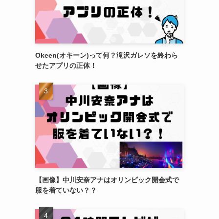
Okeen(オキーン)って何？滝沢ガレソを終わら
せたアプリの正体！
【画像】中川安奈アナはオリンピック開会式で
服を着ていない？？