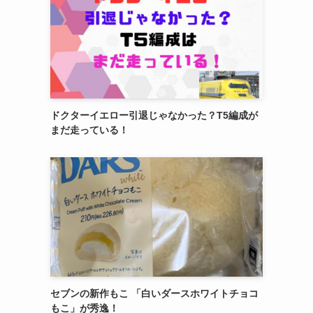
ドクターイエロー引退じゃなかった？T5編成が
まだ走っている！
セブンの新作もこ 「白いダースホワイトチョコ
もこ」が秀逸！