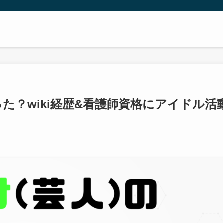
った？wiki経歴&看護師資格にアイドル活