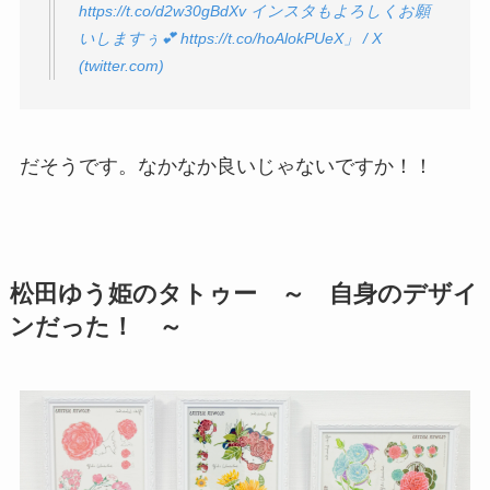
https://t.co/d2w30gBdXv インスタもよろしくお願
いしますぅ💕 https://t.co/hoAlokPUeX」 / X
(twitter.com)
だそうです。なかなか良いじゃないですか！！
松田ゆう姫のタトゥー ～ 自身のデザイ
ンだった！ ～