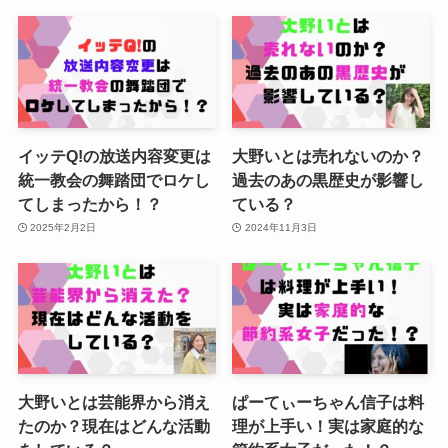
イッテQ!の放送内容変更は
大野いとは売れないのか？
統一教会の舞踏団でロケし
過去のあの黒歴史が影響し
てしまったから！？
ている？
2025年2月2日
2024年11月3日
大野いとは芸能界から消え
ぱーてぃーちゃん信子は料
たのか？現在はどんな活動
理が上手い！実は家庭的な