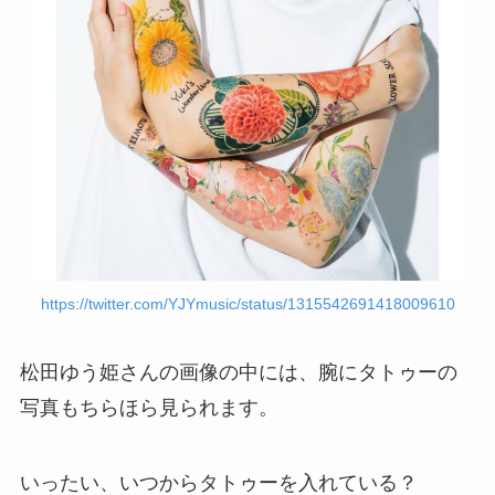
https://twitter.com/YJYmusic/status/1315542691418009610
松田ゆう姫さんの画像の中には、腕にタトゥーの
写真もちらほら見られます。
いったい、いつからタトゥーを入れている？