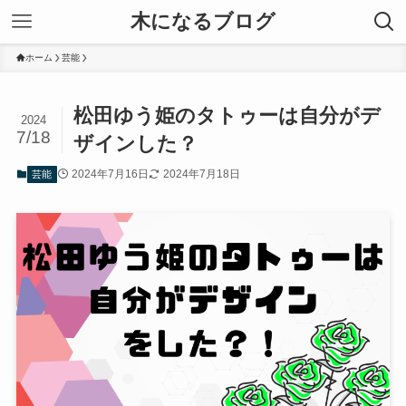
木になるブログ
ホーム
芸能
松田ゆう姫のタトゥーは自分がデ
2024
7/18
ザインした？
2024年7月16日
2024年7月18日
芸能