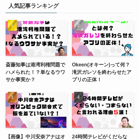
人気記事ランキング
斎藤知事は港湾利権問題で
Okeen(オキーン)って何？
ハメられた！？単なるウワ
滝沢ガレソを終わらせたア
サか事実か？
プリの正体！
【画像】中川安奈アナはオ
24時間テレビがくだらな