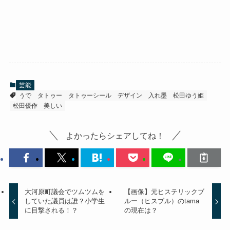
芸能
うで
タトゥー
タトゥーシール
デザイン
入れ墨
松田ゆう姫
松田優作
美しい
よかったらシェアしてね！
大河原町議会でツムツムを
【画像】元ヒステリックブ
していた議員は誰？小学生
ルー（ヒスブル）のtama
に目撃される！？
の現在は？