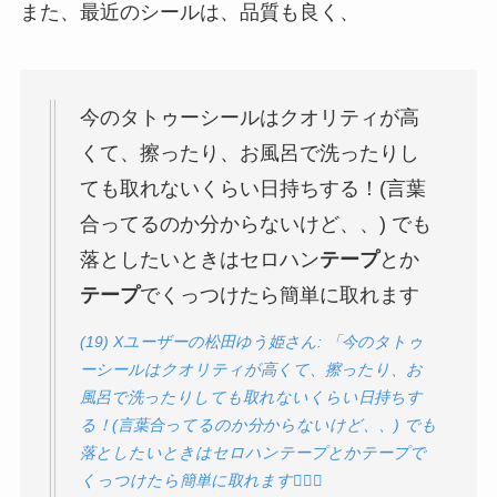
また、最近のシールは、品質も良く、
今のタトゥーシールはクオリティが高
くて、擦ったり、お風呂で洗ったりし
ても取れないくらい日持ちする！(言葉
合ってるのか分からないけど、、) でも
落としたいときはセロハン
テープ
とか
テープ
でくっつけたら簡単に取れます
(19) Xユーザーの松田ゆう姫さん: 「今のタトゥ
ーシールはクオリティが高くて、擦ったり、お
風呂で洗ったりしても取れないくらい日持ちす
る！(言葉合ってるのか分からないけど、、) でも
落としたいときはセロハンテープとかテープで
くっつけたら簡単に取れます🙆🏻‍♀️