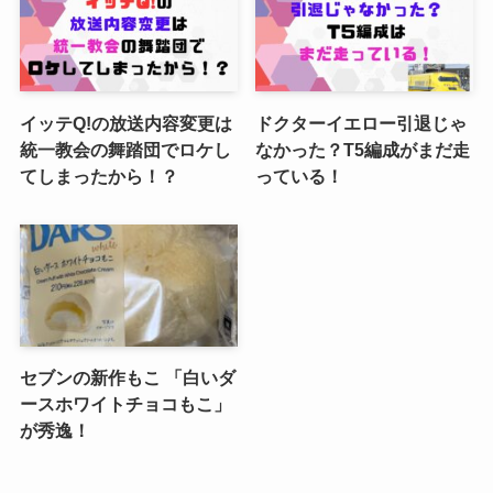
イッテQ!の放送内容変更は
ドクターイエロー引退じゃ
統一教会の舞踏団でロケし
なかった？T5編成がまだ走
てしまったから！？
っている！
セブンの新作もこ 「白いダ
ースホワイトチョコもこ」
が秀逸！