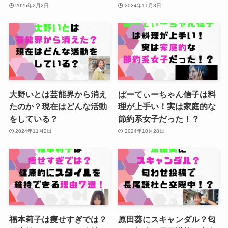
2025年2月2日
2024年11月3日
大野いとは芸能界から消え
ぱーてぃーちゃん信子は料
たのか？現在はどんな活動
理が上手い！実は家庭的な
をしている？
節約系女子だった！？
2024年11月2日
2024年10月28日
福本莉子は痩せすぎでは？
原田葵にスキャンダル？匂