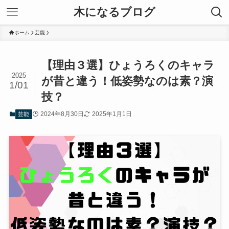
木になるブログ
ホーム
芸能
【理由３選】ひょうろくのキャラ
2025
が昔と違う！低姿勢なのは素？演
1/01
技？
2024年8月30日
2025年1月1日
芸能