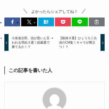
よかったらシェアしてね！
小泉進次郎、頭が悪いと言
【動画９選】ひょうろく出
われる理由３選！総裁選で
演のCM集！キャラが際立
勝てるか！？
つ！？
この記事を書いた人