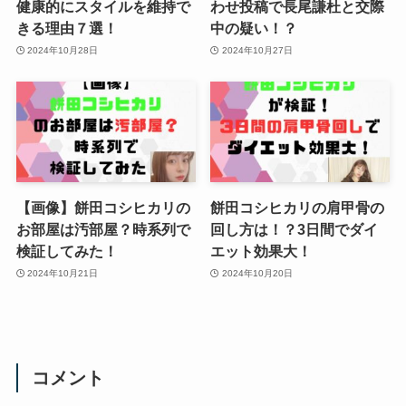
健康的にスタイルを維持で
わせ投稿で長尾謙杜と交際
きる理由７選！
中の疑い！？
2024年10月28日
2024年10月27日
【画像】餅田コシヒカリの
餅田コシヒカリの肩甲骨の
お部屋は汚部屋？時系列で
回し方は！？3日間でダイ
検証してみた！
エット効果大！
2024年10月21日
2024年10月20日
コメント