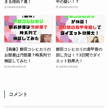
きる理由７選！
中の疑い！？
2024年10月28日
2024年10月27日
【画像】餅田コシヒカリの
餅田コシヒカリの肩甲骨の
お部屋は汚部屋？時系列で
回し方は！？3日間でダイ
検証してみた！
エット効果大！
2024年10月21日
2024年10月20日
コメント