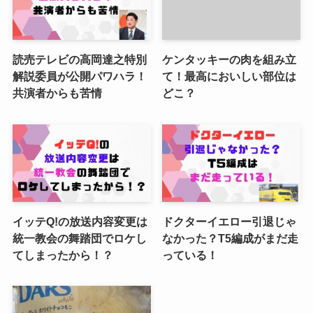
読売テレビの高岡達之特別
ケンタッキーの肉を組み立
解説委員が公開パワハラ！
て！最高においしい部位は
共演者からも苦情
どこ？
イッテQ!の放送内容変更は
ドクターイエロー引退じゃ
統一教会の舞踏団でロケし
なかった？T5編成がまだ走
てしまったから！？
っている！