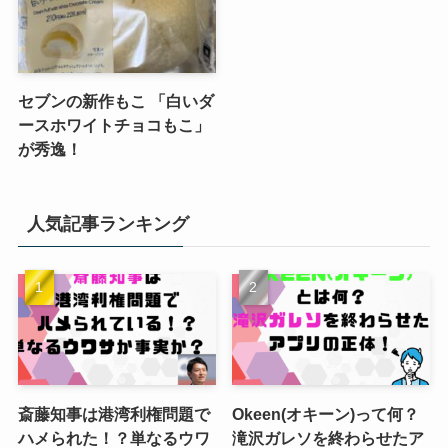
セブンの新作もこ 「白いダ
ースホワイトチョコもこ」
が秀逸！
人気記事ランキング
斎藤知事は港湾利権問題で
Okeen(オキーン)って何？
ハメられた！？単なるウワ
滝沢ガレソを終わらせたア