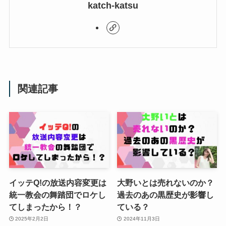
katch-katsu
関連記事
イッテQ!の放送内容変更は
大野いとは売れないのか？
統一教会の舞踏団でロケし
過去のあの黒歴史が影響し
てしまったから！？
ている？
2025年2月2日
2024年11月3日