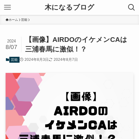
木になるブログ
ホーム
芸能
【画像】AIRDOのイケメンCAは
2024
8/07
三浦春馬に激似！？
2024年8月3日
2024年8月7日
芸能