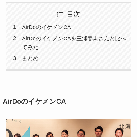
目次
AirDoのイケメンCA
AirDoのイケメンCAを三浦春馬さんと比べ
てみた
まとめ
AirDoのイケメンCA