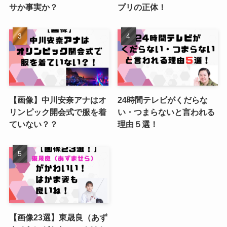
サか事実か？
プリの正体！
【画像】中川安奈アナはオ
24時間テレビがくだらな
リンピック開会式で服を着
い・つまらないと言われる
ていない？？
理由５選！
【画像23選】東晟良（あず