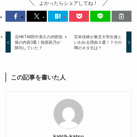
よかったらシェアしてね！
元HKT48田中美久の内部告
宮本佳林が東京大学出身と
発の内容3選！指原莉乃が
いわれる理由３選！？その
関与していた？
噂のネタ元は？
この記事を書いた人
katch-katsu