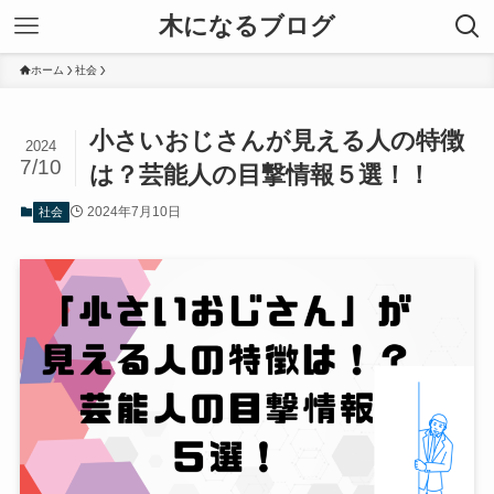
木になるブログ
ホーム
社会
小さいおじさんが見える人の特徴
2024
7/10
は？芸能人の目撃情報５選！！
2024年7月10日
社会