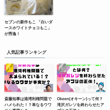
セブンの新作もこ 「白いダ
ースホワイトチョコもこ」
が秀逸！
人気記事ランキング
斎藤知事は港湾利権問題で
Okeen(オキーン)って何？
ハメられた！？単なるウワ
滝沢ガレソを終わらせたア