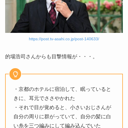
https://post.tv-asahi.co.jp/post-140633/
的場浩司さんからも目撃情報が・・・。
・京都のホテルに宿泊して、眠っていると
きに、耳元でささやかれた
・それで目が覚めると、小さいおじさんが
自分の周りに群がっていて、自分の髪に白
い糸を三つ編みにして編み込んでいた