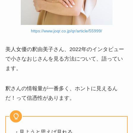
https://www.joqr.co.jp/qr/article/55999/
美人女優の釈由美子さん、2022年のインタビュー
で小さなおじさんを見る方法について、語ってい
ます。
釈さんの情報量が一番多く、ホントに見えるん
だ！って信憑性があります。
・見ようと思えば見れる