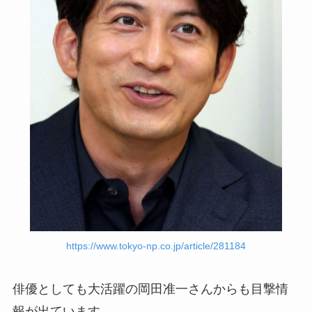
https://www.tokyo-np.co.jp/article/281184
俳優としても大活躍の岡田准一さんからも目撃情
報が出ています。