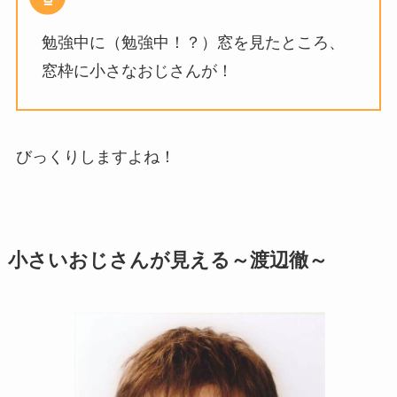
勉強中に（勉強中！？）窓を見たところ、
窓枠に小さなおじさんが！
びっくりしますよね！
小さいおじさんが見える～渡辺徹～