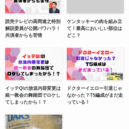
読売テレビの高岡達之特別
ケンタッキーの肉を組み立
解説委員が公開パワハラ！
て！最高においしい部位は
共演者からも苦情
どこ？
イッテQ!の放送内容変更は
ドクターイエロー引退じゃ
統一教会の舞踏団でロケし
なかった？T5編成がまだ走
てしまったから！？
っている！