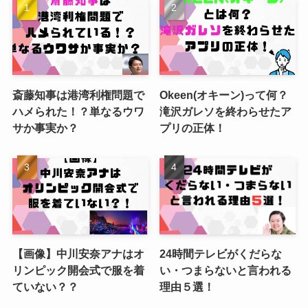
斎藤知事は港湾利権問題で
Okeen(オキーン)って何？
ハメられた！？単なるウワ
滝沢ガレソを終わらせたア
サか事実か？
プリの正体！
【画像】中川安奈アナはオ
24時間テレビがくだらな
リンピック開会式で服を着
い・つまらないと言われる
ていない？？
理由５選！