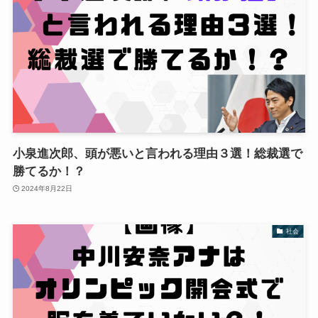
小泉進次郎、頭が悪いと言われる理由３選！総裁選で
勝てるか！？
2024年8月22日
社会