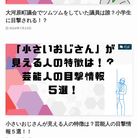
大河原町議会でツムツムをしていた議員は誰？小学生
に目撃される！？
2024年7月13日
社会
小さいおじさんが見える人の特徴は？芸能人の目撃情
報５選！！