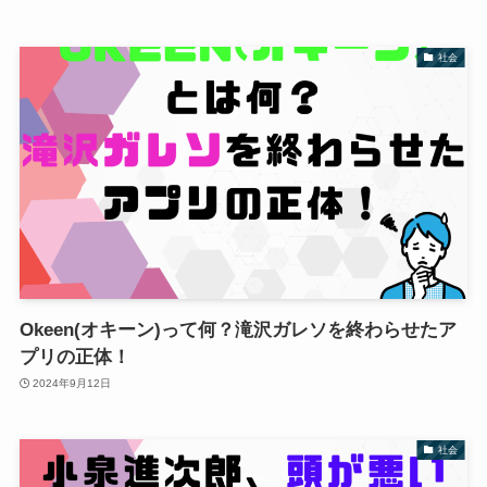
社会
Okeen(オキーン)って何？滝沢ガレソを終わらせたア
プリの正体！
2024年9月12日
社会