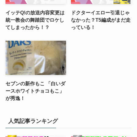
イッテQ!の放送内容変更は
ドクターイエロー引退じゃ
統一教会の舞踏団でロケし
なかった？T5編成がまだ走
てしまったから！？
っている！
セブンの新作もこ 「白いダ
ースホワイトチョコもこ」
が秀逸！
人気記事ランキング