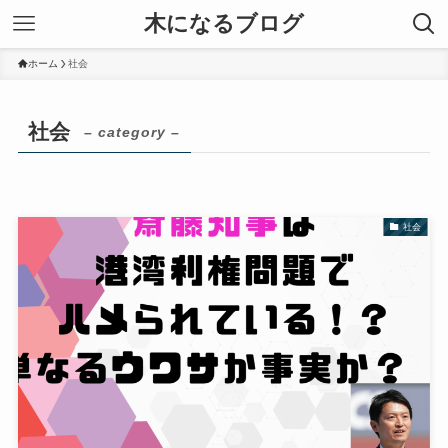
木になるブログ
ホーム
社会
社会
– category –
社会