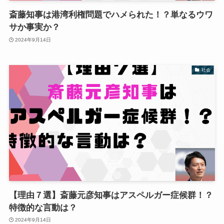
斎藤知事は港湾利権問題でハメられた！？単なるウワ
サか事実か？
2024年9月14日
社会
【理由７選】斎藤元彦知事はアスペルガー症候群！？
特徴的な言動は？
2024年9月14日