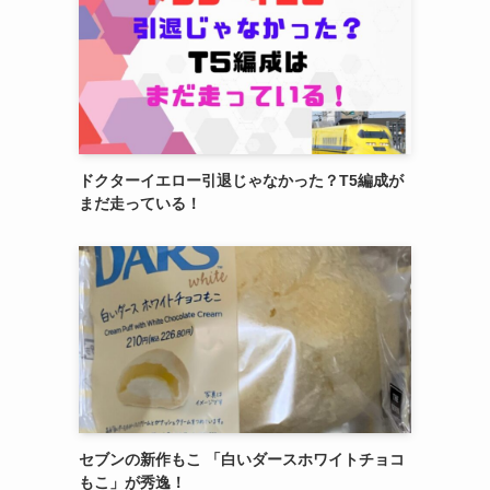
ドクターイエロー引退じゃなかった？T5編成が
まだ走っている！
セブンの新作もこ 「白いダースホワイトチョコ
もこ」が秀逸！