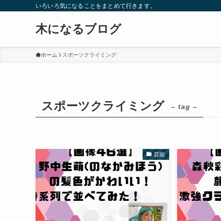
いろいろ気になることをまとめて行きます。
木になるブログ
ホーム
スポーツクライミング
スポーツクライミング
– tag –
芸能