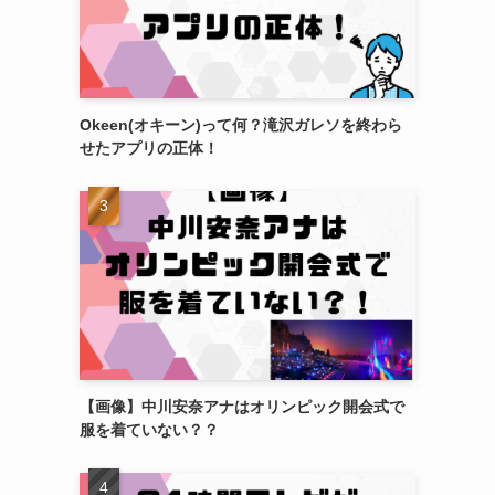
Okeen(オキーン)って何？滝沢ガレソを終わら
せたアプリの正体！
【画像】中川安奈アナはオリンピック開会式で
服を着ていない？？