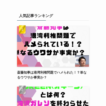
人気記事ランキング
斎藤知事は港湾利権問題でハメられた！？単な
るウワサか事実か？