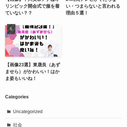
リンピック開会式で服を着
い・つまらないと言われる
ていない？？
理由５選！
【画像23選】東晟良（あず
ませら）がかわいい！はか
ま姿もいいね！
Categories
Uncategorized
社会