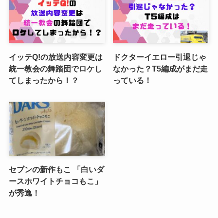
イッテQ!の放送内容変更は
ドクターイエロー引退じゃ
統一教会の舞踏団でロケし
なかった？T5編成がまだ走
てしまったから！？
っている！
セブンの新作もこ 「白いダ
ースホワイトチョコもこ」
が秀逸！