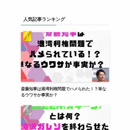
人気記事ランキング
斎藤知事は港湾利権問題でハメられた！？単な
るウワサか事実か？