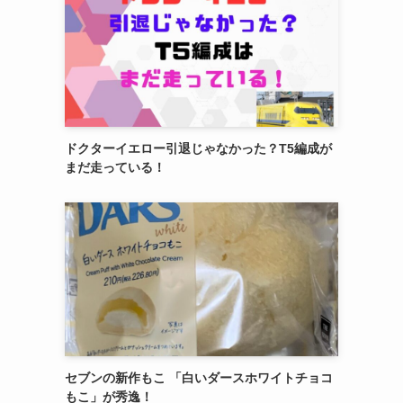
ドクターイエロー引退じゃなかった？T5編成が
まだ走っている！
セブンの新作もこ 「白いダースホワイトチョコ
もこ」が秀逸！