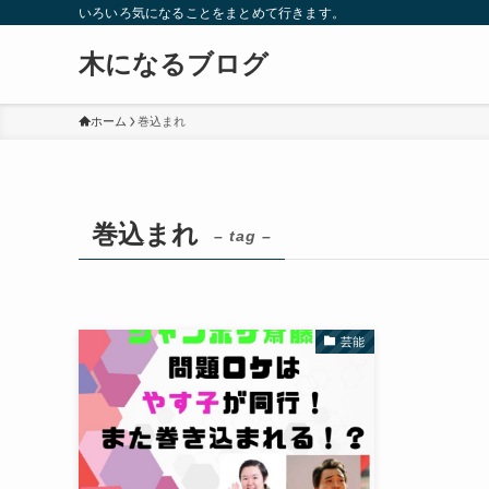
いろいろ気になることをまとめて行きます。
木になるブログ
ホーム
巻込まれ
巻込まれ
– tag –
芸能