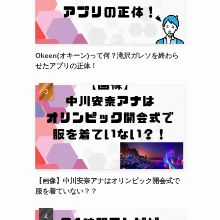
Okeen(オキーン)って何？滝沢ガレソを終わら
せたアプリの正体！
【画像】中川安奈アナはオリンピック開会式で
服を着ていない？？