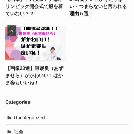
リンピック開会式で服を着
い・つまらないと言われる
ていない？？
理由５選！
【画像23選】東晟良（あず
ませら）がかわいい！はか
ま姿もいいね！
Categories
Uncategorized
社会