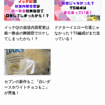
イッテQ!の放送内容変更は
ドクターイエロー引退じゃ
統一教会の舞踏団でロケし
なかった？T5編成がまだ走
てしまったから！？
っている！
セブンの新作もこ 「白いダ
ースホワイトチョコもこ」
が秀逸！