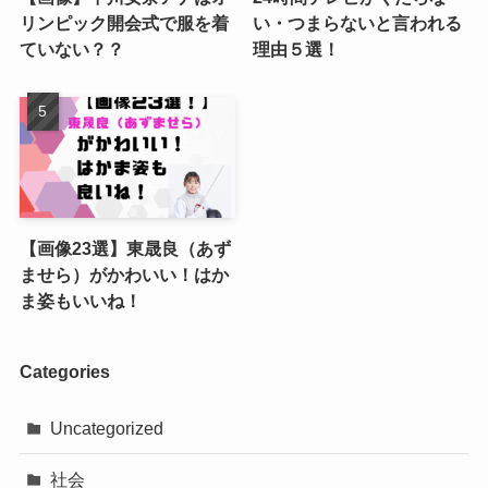
リンピック開会式で服を着
い・つまらないと言われる
ていない？？
理由５選！
【画像23選】東晟良（あず
ませら）がかわいい！はか
ま姿もいいね！
Categories
Uncategorized
社会