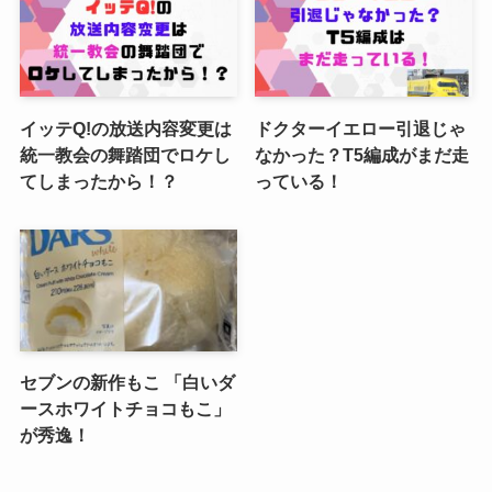
イッテQ!の放送内容変更は
ドクターイエロー引退じゃ
統一教会の舞踏団でロケし
なかった？T5編成がまだ走
てしまったから！？
っている！
セブンの新作もこ 「白いダ
ースホワイトチョコもこ」
が秀逸！