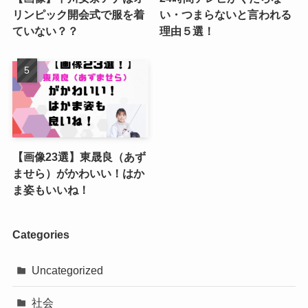
リンピック開会式で服を着
い・つまらないと言われる
ていない？？
理由５選！
【画像23選】東晟良（あず
ませら）がかわいい！はか
ま姿もいいね！
Categories
Uncategorized
社会