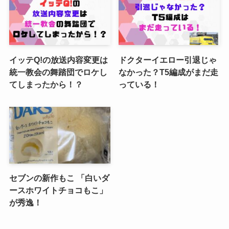
イッテQ!の放送内容変更は
ドクターイエロー引退じゃ
統一教会の舞踏団でロケし
なかった？T5編成がまだ走
てしまったから！？
っている！
セブンの新作もこ 「白いダ
ースホワイトチョコもこ」
が秀逸！