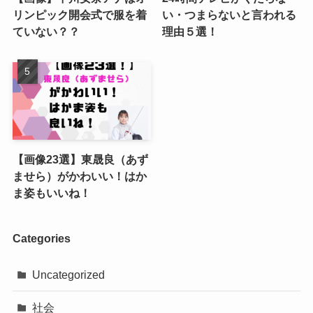
リンピック開会式で服を着
い・つまらないと言われる
ていない？？
理由５選！
【画像23選】東晟良（あず
ませら）がかわいい！はか
ま姿もいいね！
Categories
Uncategorized
社会