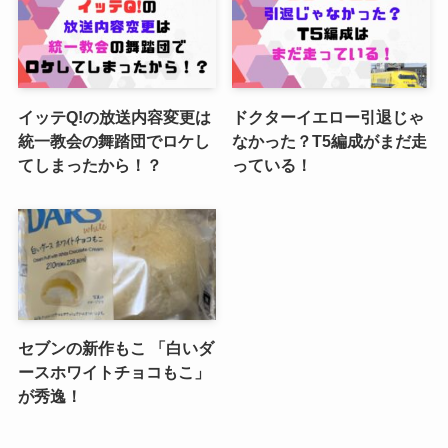
イッテQ!の放送内容変更は
ドクターイエロー引退じゃ
統一教会の舞踏団でロケし
なかった？T5編成がまだ走
てしまったから！？
っている！
セブンの新作もこ 「白いダ
ースホワイトチョコもこ」
が秀逸！