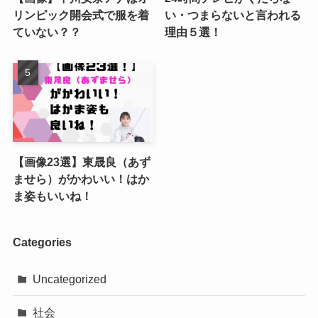
リンピック開会式で服を着
い・つまらないと言われる
ていない？？
理由５選！
【画像23選】東晟良（あず
ませら）がかわいい！はか
ま姿もいいね！
Categories
Uncategorized
社会