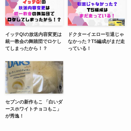
イッテQ!の放送内容変更は
ドクターイエロー引退じゃ
統一教会の舞踏団でロケし
なかった？T5編成がまだ走
てしまったから！？
っている！
セブンの新作もこ 「白いダ
ースホワイトチョコもこ」
が秀逸！