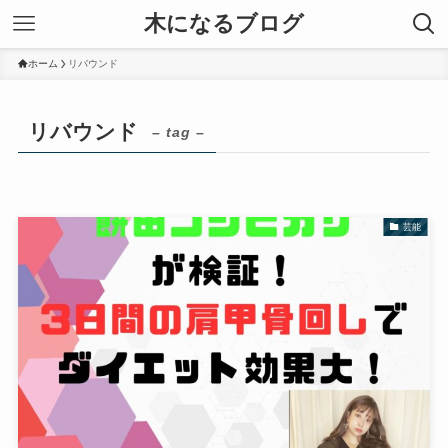
木になるブログ
ホーム
リバウンド
リバウンド
– tag –
芸能