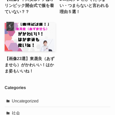
リンピック開会式で服を着
い・つまらないと言われる
ていない？？
理由５選！
【画像23選】東晟良（あず
ませら）がかわいい！はか
ま姿もいいね！
Categories
Uncategorized
社会