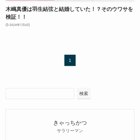
木嶋真優は羽生結弦と結婚していた！？そのウワサを
検証！！
2024年7月4日
1
検索
きゃっちかつ
サラリーマン