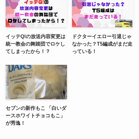
イッテQ!の放送内容変更は
ドクターイエロー引退じゃ
統一教会の舞踏団でロケし
なかった？T5編成がまだ走
てしまったから！？
っている！
セブンの新作もこ 「白いダ
ースホワイトチョコもこ」
が秀逸！