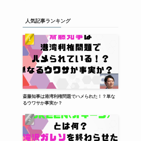
人気記事ランキング
斎藤知事は港湾利権問題でハメられた！？単な
るウワサか事実か？