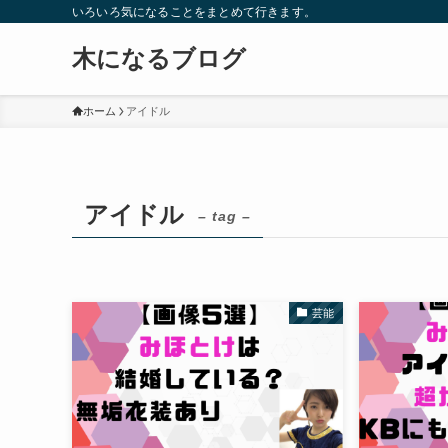
いろいろ気になることをまとめて行きます。
木になるブログ
ホーム
アイドル
アイドル
– tag –
芸能