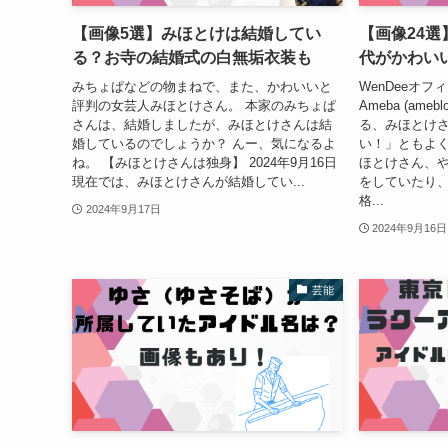
【画像5選】みほとけは結婚してい
【画像24
る？お寺の結婚式の白無垢衣装も
代がかわい
みちょぱなどの物まねで、また、かわいいと
WenDeeオフィ
評判の女芸人みほとけさん。 本家のみちょぱ
Ameba (ame
さんは、結婚しましたが、みほとけさんは結
る、みほとけさ
婚しているのでしょうか？ んー、気になるよ
い！」ともよく
ね。 【みほとけさんは独身】 2024年9月16日
ほとけさん、
現在では、みほとけさんが結婚してい...
をしていたり、
格...
2024年9月17日
2024年9月16日
芸能