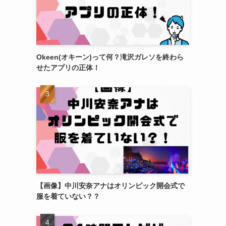
Okeen(オキーン)って何？滝沢ガレソを終わら
せたアプリの正体！
【画像】中川安奈アナはオリンピック開会式で
服を着ていない？？