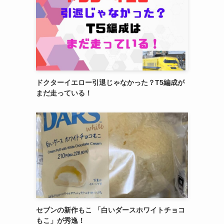
ドクターイエロー引退じゃなかった？T5編成が
まだ走っている！
セブンの新作もこ 「白いダースホワイトチョコ
もこ」が秀逸！