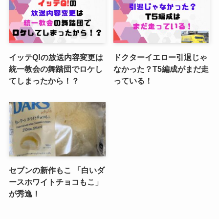
イッテQ!の放送内容変更は
ドクターイエロー引退じゃ
統一教会の舞踏団でロケし
なかった？T5編成がまだ走
てしまったから！？
っている！
セブンの新作もこ 「白いダ
ースホワイトチョコもこ」
が秀逸！