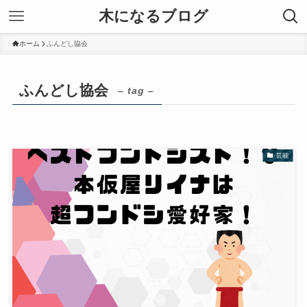
木になるブログ
ホーム
ふんどし協会
ふんどし協会
– tag –
芸能