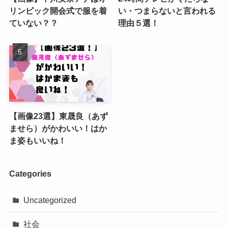
リンピック開会式で服を着
い・つまらないと言われる
ていない？？
理由５選！
【画像23選】東晟良（あず
ませら）がかわいい！はか
ま姿もいいね！
Categories
Uncategorized
社会