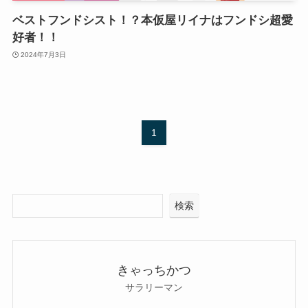
ベストフンドシスト！？本仮屋リイナはフンドシ超愛
好者！！
2024年7月3日
1
検索
きゃっちかつ
サラリーマン