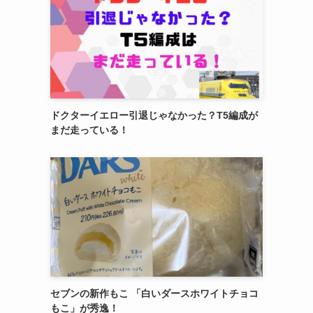
ドクターイエロー引退じゃなかった？T5編成が
まだ走っている！
セブンの新作もこ 「白いダースホワイトチョコ
もこ」が秀逸！