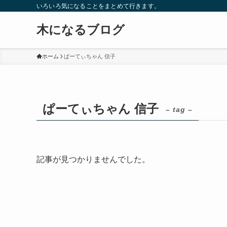
いろいろ気になることをまとめて行きます。
木になるブログ
ホーム
ぱーてぃちゃん 信子
ぱーてぃちゃん 信子
– tag –
記事が見つかりませんでした。