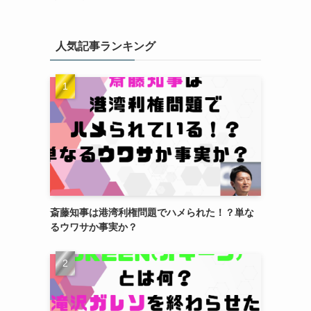
人気記事ランキング
斎藤知事は港湾利権問題でハメられた！？単な
るウワサか事実か？