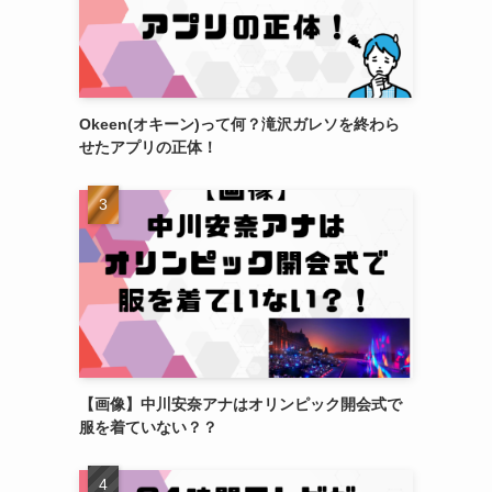
Okeen(オキーン)って何？滝沢ガレソを終わら
せたアプリの正体！
【画像】中川安奈アナはオリンピック開会式で
服を着ていない？？