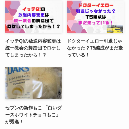
イッテQ!の放送内容変更は
ドクターイエロー引退じゃ
統一教会の舞踏団でロケし
なかった？T5編成がまだ走
てしまったから！？
っている！
セブンの新作もこ 「白いダ
ースホワイトチョコもこ」
が秀逸！